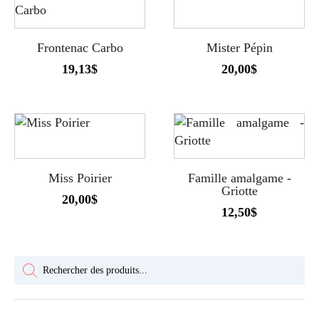
Frontenac Carbo
Mister Pépin
19,13
$
20,00
$
Miss Poirier
Famille amalgame -
Griotte
20,00
$
12,50
$
Recherche
de
produits