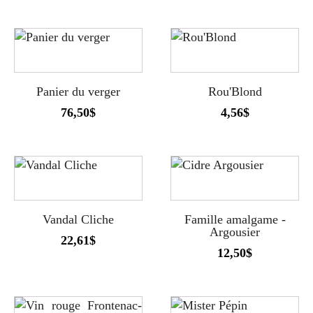
Panier du verger
Rou'Blond
76,50
$
4,56
$
Vandal Cliche
Famille amalgame -
Argousier
22,61
$
12,50
$