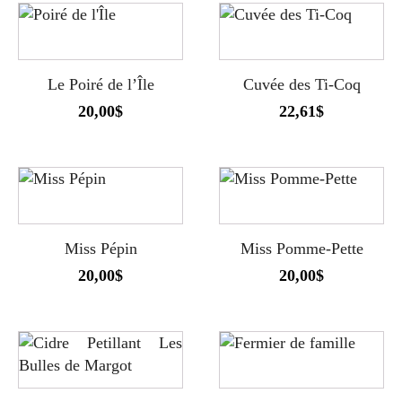
Le Poiré de l’Île
Cuvée des Ti-Coq
20,00
$
22,61
$
Miss Pépin
Miss Pomme-Pette
20,00
$
20,00
$