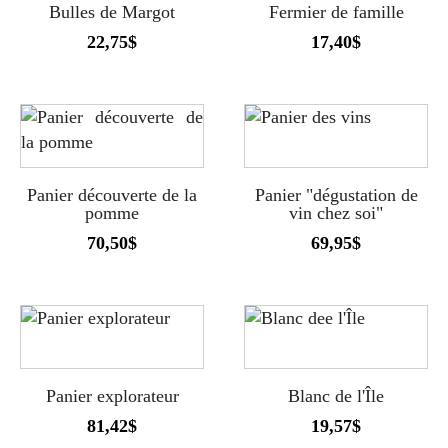
Bulles de Margot
Fermier de famille
22,75
$
17,40
$
Panier découverte de la
Panier "dégustation de
pomme
vin chez soi"
70,50
$
69,95
$
Panier explorateur
Blanc de l'Île
81,42
$
19,57
$