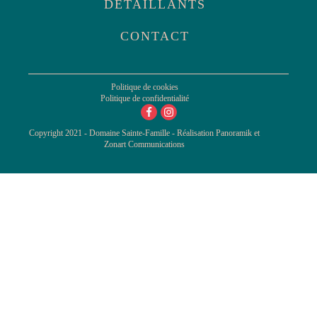
DÉTAILLANTS
CONTACT
Politique de cookies
Politique de confidentialité
Copyright 2021 - Domaine Sainte-Famille - Réalisation
Panoramik
et
Zonart Communications