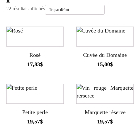
22 résultats affichés
Rosé
Cuvée du Domaine
17,83
$
15,00
$
Petite perle
Marquette réserve
19,57
$
19,57
$