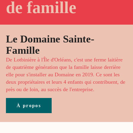
de famille
Le Domaine Sainte-
Famille
De Lotbinière à l'Île d'Orléans, c'est une ferme laitière
de quatrième génération que la famille laisse derrière
elle pour s'installer au Domaine en 2019. Ce sont les
deux propriétaires et leurs 4 enfants qui contribuent, de
près ou de loin, au succès de l'entreprise.
À propos