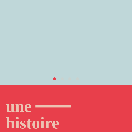
—
une
histoire