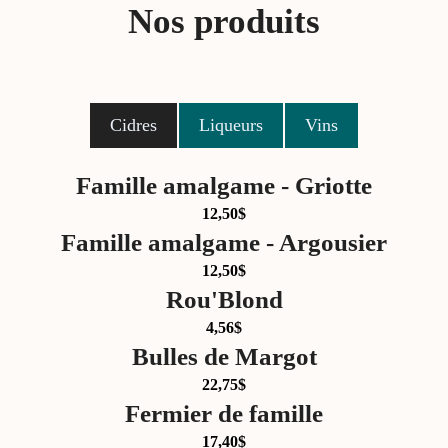
Nos produits
Cidres
Liqueurs
Vins
Famille amalgame - Griotte
12,50
$
Famille amalgame - Argousier
12,50
$
Rou'Blond
4,56
$
Bulles de Margot
22,75
$
Fermier de famille
17,40
$