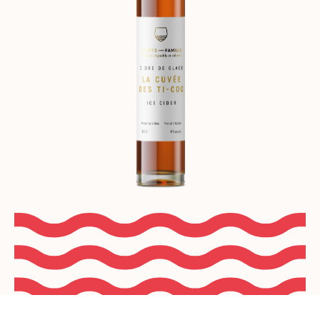
Cuvée des Ti-Coq