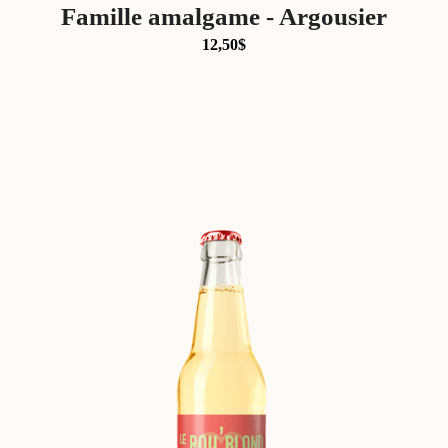
Famille amalgame - Argousier
12,50
$