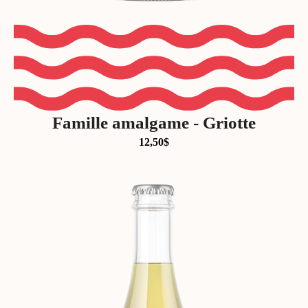
Famille amalgame - Griotte
12,50
$