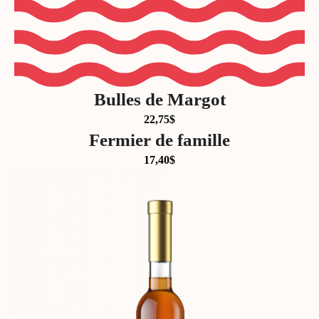
Bulles de Margot
22,75
$
Fermier de famille
17,40
$