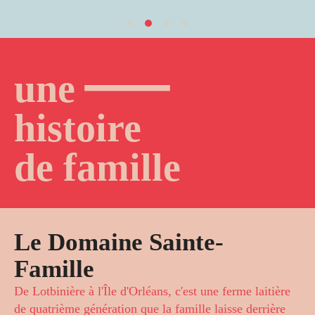
—
une
histoire
de famille
Le Domaine Sainte-
Famille
De Lotbinière à l'Île d'Orléans, c'est une ferme laitière
de quatrième génération que la famille laisse derrière