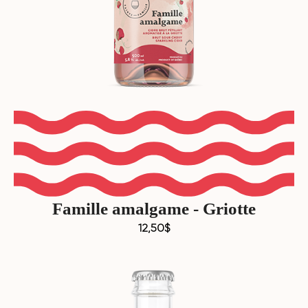
Famille amalgame - Griotte
12,50
$