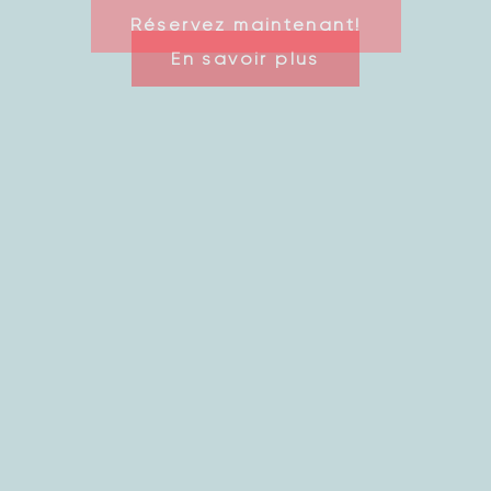
Réservez maintenant!
En savoir plus