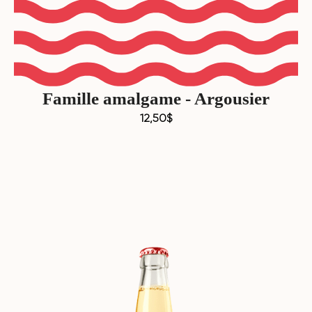
Famille amalgame - Argousier
12,50
$