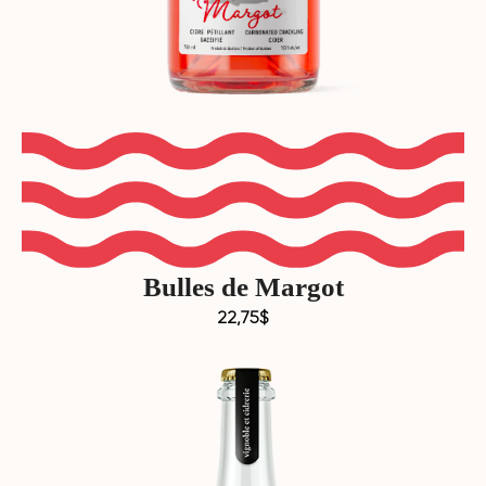
Bulles de Margot
22,75
$