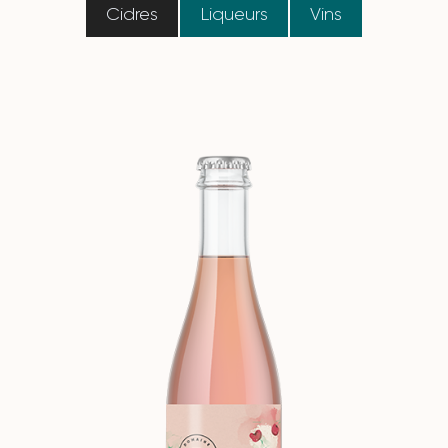
Cidres
Liqueurs
Vins