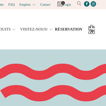
0
nts
FAQ
Emplois
Contact
Login
DUITS
VISITEZ-NOUS!
RÉSERVATION