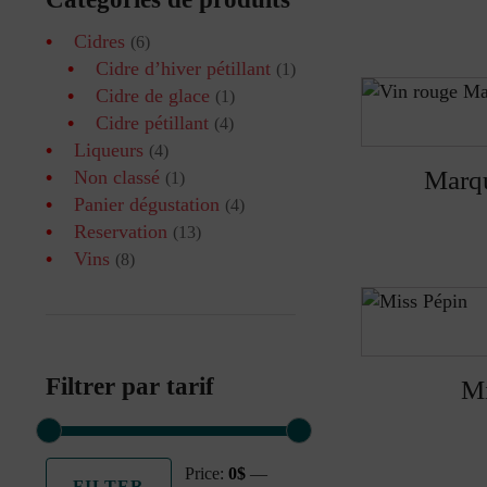
Cidres
(6)
Cidre d’hiver pétillant
(1)
Cidre de glace
(1)
Cidre pétillant
(4)
Liqueurs
(4)
Marqu
Non classé
(1)
Panier dégustation
(4)
Reservation
(13)
Vins
(8)
Filtrer par tarif
Mi
Price:
0$
—
FILTER