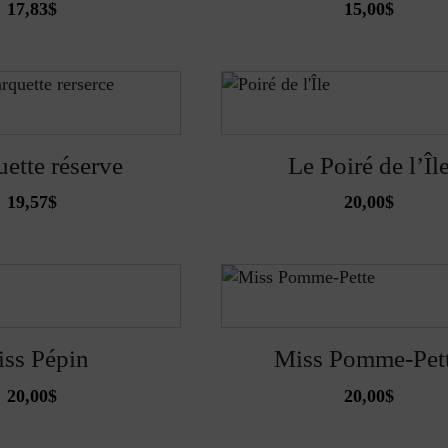
17,83
$
15,00
$
ette réserve
Le Poiré de l’Îl
19,57
$
20,00
$
ss Pépin
Miss Pomme-Pet
20,00
$
20,00
$