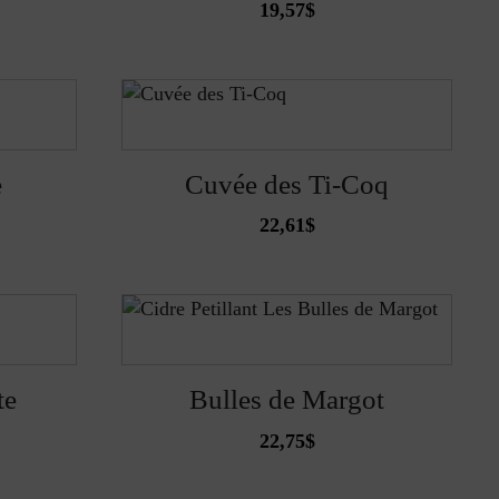
19,57
$
e
Cuvée des Ti-Coq
22,61
$
te
Bulles de Margot
22,75
$