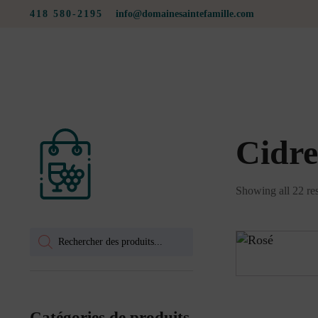
418 580-2195
info@domainesaintefamille.com
Cidre
Showing all 22 res
Products
search
Catégories de produits