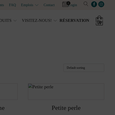
0
nts
FAQ
Emplois
Contact
Login
DUITS
VISITEZ-NOUS!
RÉSERVATION
ne
Petite perle