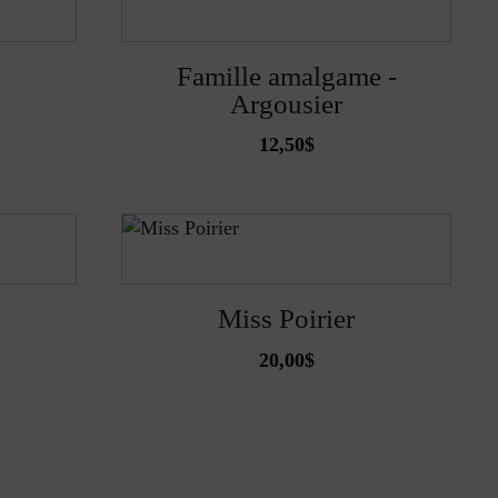
Famille amalgame -
Argousier
12,50
$
Miss Poirier
20,00
$