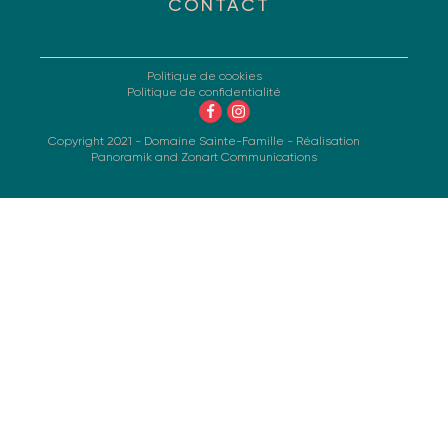
CONTACT
Politique de cookies
Politique de confidentialité
Copyright 2021 - Domaine Sainte-Famille - Réalisation
Panoramik
and
Zonart Communications