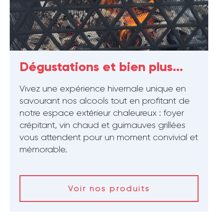
Dégustations et bien plus...
Vivez une expérience hivernale unique en
savourant nos alcools tout en profitant de
notre espace extérieur chaleureux : foyer
crépitant, vin chaud et guimauves grillées
vous attendent pour un moment convivial et
mémorable.
Voir nos produits