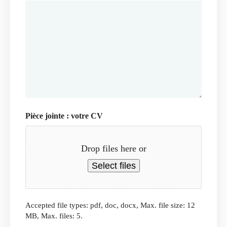
Pièce jointe : votre CV
Drop files here or
Select files
Accepted file types: pdf, doc, docx, Max. file size: 12
MB, Max. files: 5.