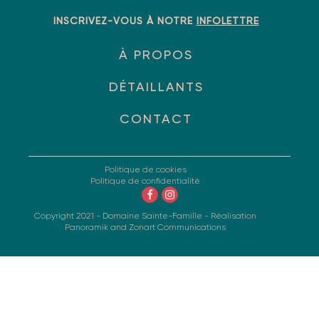
INSCRIVEZ-VOUS À NOTRE
INFOLETTRE
À PROPOS
DÉTAILLANTS
CONTACT
Politique de cookies
Politique de confidentialité
Copyright 2021 - Domaine Sainte-Famille - Réalisation
Panoramik
and
Zonart Communications