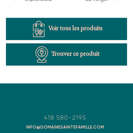
Voir tous les produits
Trouver ce produit
418 580-2195
INFO@DOMAINESAINTEFAMILLE.COM