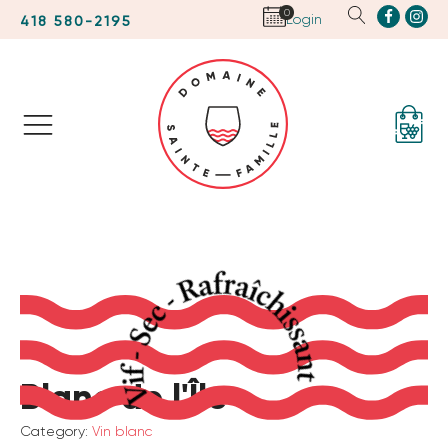
0
Login
418 580-2195
Blanc de l'Île
Category:
Vin blanc