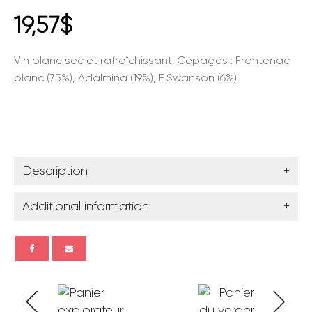
19,57
$
Vin blanc sec et rafraîchissant. Cépages : Frontenac
blanc (75%), Adalmina (19%), E.Swanson (6%).
Description
+
Additional information
+